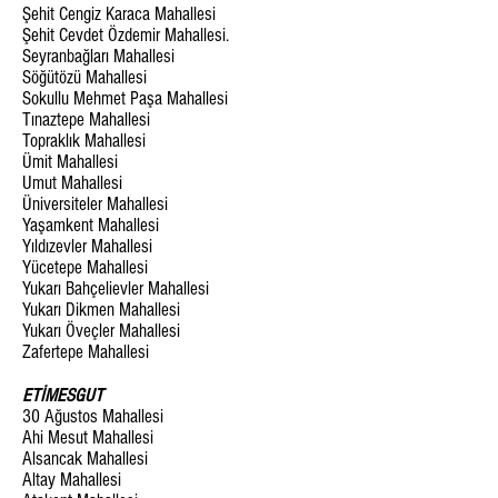
Şehit Cengiz Karaca Mahallesi
Şehit Cevdet Özdemir Mahallesi.
Seyranbağları Mahallesi
Söğütözü Mahallesi
Sokullu Mehmet Paşa Mahallesi
Tınaztepe Mahallesi
Topraklık Mahallesi
Ümit Mahallesi
Umut Mahallesi
Üniversiteler Mahallesi
Yaşamkent Mahallesi
Yıldızevler Mahallesi
Yücetepe Mahallesi
Yukarı Bahçelievler Mahallesi
Yukarı Dikmen Mahallesi
Yukarı Öveçler Mahallesi
Zafertepe Mahallesi
ETİMESGUT
30 Ağustos Mahallesi
Ahi Mesut Mahallesi
Alsancak Mahallesi
Altay Mahallesi