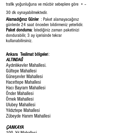
trafik yoğunluğuna ve mücbir sebeplere göre + –
30 dk oynayabilmektedir.
Alamadığınız Günler
: Paket alamayacağınız
günlerde 24 saat önceden bildirmeniz yeterlidir.
Paket donduma
: İstediğiniz zaman paketinizi
dondurabilir, 3 ay içerisinde tekrar
kullanabilirsiniz.
Ankara Teslimat bölgeler
i:
ALTINDAĞ
Aydınlıkevler Mahallesi.
Gültepe Mahallesi
Güneşevler Mahallesi
Hacettepe Mahallesi
Hacı Bayram Mahallesi
Önder Mahallesi
Örnek Mahallesi
Ulubey Mahallesi
Yıldıztepe Mahallesi
Zübeyde Hanım Mahallesi
ÇANKAYA
100. Yıl Mahallesi