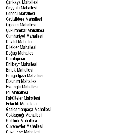
Çankaya Mahallesi
Çayyolu Mahallesi
Cebeci Mahallesi
Cevizlidere Mahallesi
Çiğdem Mahallesi
Çukurambar Mahallesi
Cumhuriyet Mahallesi
Devlet Mahallesi
Dilekler Mahallesi
Doğuş Mahallesi
Dumlupınar
Ehlibeyt Mahallesi
Emek Mahallesi
Ertuğrulgazi Mahallesi
Erzurum Mahallesi
Esatoğlu Mahallesi
Eti Mahallesi
Fakülteler Mahallesi
Fidanlık Mahallesi
Gaziosmanpaşa Mahallesi
Gökkuşağı Mahallesi
Göktürk Mahallesi
Güvenevler Mahallesi
Güzeltepe Mahallesi