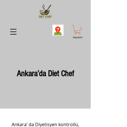
Sepetim
Ankara’da Diet Chef
Ankara’ da Diyetisyen kontrollü,