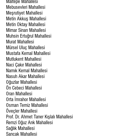
Maltepe Mahallesi
Mebusevleri Mahallesi
Meşrutiyet Mahallesi
Metin Akkuş Mahallesi
Metin Oktay Mahallesi
Mimar Sinan Mahallesi
Muhsin Ertuğrul Mahallesi
Murat Mahallesi
Mürsel Uluç Mahallesi
Mustafa Kemal Mahallesi
Mutlukent Mahallesi
Naci Çakır Mahallesi
Namık Kemal Mahallesi
Nasuh Akar Mahallesi
Oğuzlar Mahallesi
Ön Cebeci Mahallesi
Oran Mahallesi
Orta İmrahor Mahallesi
Osman Temiz Mahallesi
Öveçler Mahallesi
Prof. Dr. Ahmet Taner Kışlalı Mahallesi
Remzi Oğuz Arık Mahallesi
Sağlık Mahallesi
Sancak Mahallesi