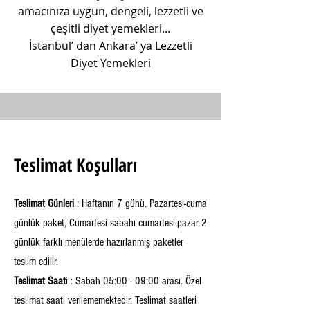
amacınıza uygun, dengeli, lezzetli ve
çeşitli diyet yemekleri...
İstanbul’ dan Ankara’ ya Lezzetli
Diyet Yemekleri
Teslimat Koşulları
Teslimat
Günleri
: Haftanın 7 günü. Pazartesi-cuma
günlük paket, Cumartesi sabahı cumartesi-pazar 2
günlük farklı menülerde hazırlanmış paketler
teslim edilir.
Teslimat Saat
i : Sabah 05:00 - 09:00 arası. Özel
teslimat saati verilememektedir. Teslimat saatleri