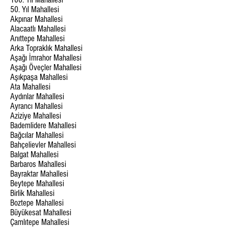
50. Yıl Mahallesi
Akpınar Mahallesi
Alacaatlı Mahallesi
Anıttepe Mahallesi
Arka Topraklık Mahallesi
Aşağı İmrahor Mahallesi
Aşağı Öveçler Mahallesi
Aşıkpaşa Mahallesi
Ata Mahallesi
Aydınlar Mahallesi
Ayrancı Mahallesi
Aziziye Mahallesi
Bademlidere Mahallesi
Bağcılar Mahallesi
Bahçelievler Mahallesi
Balgat Mahallesi
Barbaros Mahallesi
Bayraktar Mahallesi
Beytepe Mahallesi
Birlik Mahallesi
Boztepe Mahallesi
Büyükesat Mahallesi
Çamlıtepe Mahallesi