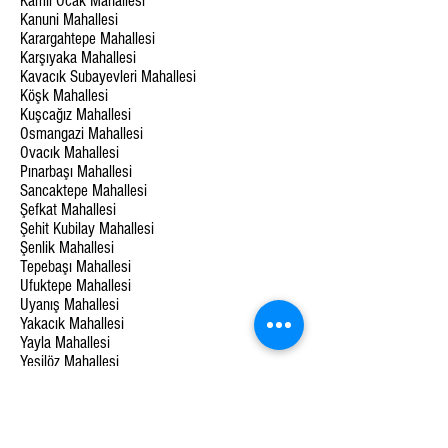
Kamil Ocak Mahallesi
Kanuni Mahallesi
Karargahtepe Mahallesi
Karşıyaka Mahallesi
Kavacık Subayevleri Mahallesi
Köşk Mahallesi
Kuşcağız Mahallesi
Osmangazi Mahallesi
Ovacık Mahallesi
Pınarbaşı Mahallesi
Sancaktepe Mahallesi
Şefkat Mahallesi
Şehit Kubilay Mahallesi
Şenlik Mahallesi
Tepebaşı Mahallesi
Ufuktepe Mahallesi
Uyanış Mahallesi
Yakacık Mahallesi
Yayla Mahallesi
Yeşilöz Mahallesi
Yeşiltepe Mahallesi
Yükseltepe Mahallesi
MAMAK