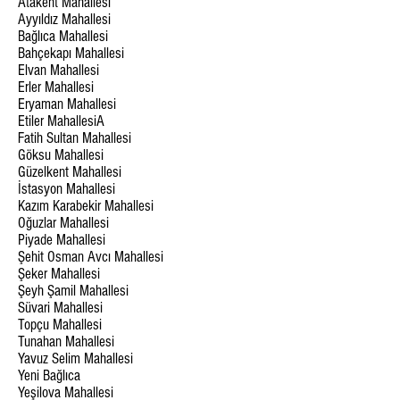
Atakent Mahallesi
Ayyıldız Mahallesi
Bağlıca Mahallesi
Bahçekapı Mahallesi
Elvan Mahallesi
Erler Mahallesi
Eryaman Mahallesi
Etiler MahallesiA
Fatih Sultan Mahallesi
Göksu Mahallesi
Güzelkent Mahallesi
İstasyon Mahallesi
Kazım Karabekir Mahallesi
Oğuzlar Mahallesi
Piyade Mahallesi
Şehit Osman Avcı Mahallesi
Şeker Mahallesi
Şeyh Şamil Mahallesi
Süvari Mahallesi
Topçu Mahallesi
Tunahan Mahallesi
Yavuz Selim Mahallesi
Yeni Bağlıca
Yeşilova Mahallesi