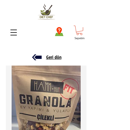
Sepetim
Geri dön